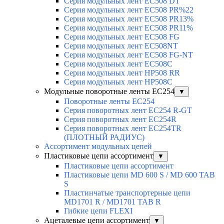
Серия модульных лент EC508 DT
Серия модульных лент EC508 PR%22
Серия модульных лент EC508 PR13%
Серия модульных лент EC508 PR11%
Серия модульных лент EC508 FG
Серия модульных лент EC508NT
Серия модульных лент EC508 FG-NT
Серия модульных лент EC508C
Серия модульных лент HP508 RR
Серия модульных лент HP508C
Модульные поворотные ленты EC254
▼
Поворотные ленты EC254
Серия поворотных лент EC254 R-GT
Серия поворотных лент EC254R
Серия поворотных лент EC254TR
(ПЛОТНЫЙ РАДИУС)
Ассортимент модульных цепей
Пластиковые цепи ассортимент
▼
Пластиковые цепи ассортимент
Пластиковые цепи MD 600 S / MD 600 TAB
S
Пластинчатые транспортерные цепи
MD1701 R / MD1701 TAB R
Гибкие цепи FLEXI
Ацеталевые цепи ассортимент
▼