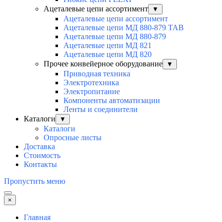
Ацеталевые цепи ассортимент
▼
Ацеталевые цепи ассортимент
Ацеталевые цепи МД 880-879 ТАВ
Ацеталевые цепи МД 880-879
Ацеталевые цепи МД 821
Ацеталевые цепи МД 820
Прочее конвейерное оборудование
▼
Приводная техника
Электротехника
Электропитание
Компоненты автоматизации
Ленты и соединители
Каталоги
▼
Каталоги
Опросные листы
Доставка
Стоимость
Контакты
Пропустить меню
×
Главная