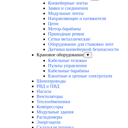
Конвейерные ленты
Замки и соединения
Модульные ленты
Направляющие и натяжители
Цепи
Мотор-барабаны
Приводные ремни
Сетки металлические
Оборудование для стыковки лент
Датчики конвейерной безопасности
Крановое оборудование
▼
Кабельные тележки
Пульты управления
Кабельные барабаны
Канатные и цепные электротали
Шинопроводы
РВД и ПВД
Насосы
Вентиляторы
Теплообменники
Компрессоры
Модульные здания
Расходомеры
Энергоцепи
Складская техника