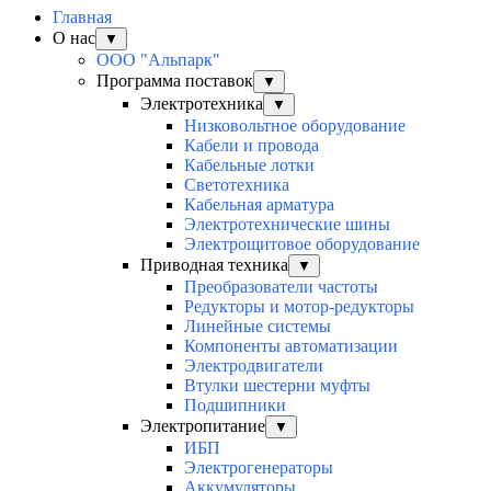
Главная
О нас
▼
ООО "Альпарк"
Программа поставок
▼
Электротехника
▼
Низковольтное оборудование
Кабели и провода
Кабельные лотки
Светотехника
Кабельная арматура
Электротехнические шины
Электрощитовое оборудование
Приводная техника
▼
Преобразователи частоты
Редукторы и мотор-редукторы
Линейные системы
Компоненты автоматизации
Электродвигатели
Втулки шестерни муфты
Подшипники
Электропитание
▼
ИБП
Электрогенераторы
Аккумуляторы