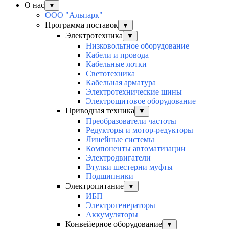
О нас
▼
ООО "Альпарк"
Программа поставок
▼
Электротехника
▼
Низковольтное оборудование
Кабели и провода
Кабельные лотки
Светотехника
Кабельная арматура
Электротехнические шины
Электрощитовое оборудование
Приводная техника
▼
Преобразователи частоты
Редукторы и мотор-редукторы
Линейные системы
Компоненты автоматизации
Электродвигатели
Втулки шестерни муфты
Подшипники
Электропитание
▼
ИБП
Электрогенераторы
Аккумуляторы
Конвейерное оборудование
▼