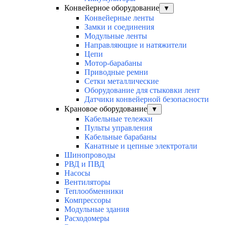
Конвейерное оборудование
▼
Конвейерные ленты
Замки и соединения
Модульные ленты
Направляющие и натяжители
Цепи
Мотор-барабаны
Приводные ремни
Сетки металлические
Оборудование для стыковки лент
Датчики конвейерной безопасности
Крановое оборудование
▼
Кабельные тележки
Пульты управления
Кабельные барабаны
Канатные и цепные электротали
Шинопроводы
РВД и ПВД
Насосы
Вентиляторы
Теплообменники
Компрессоры
Модульные здания
Расходомеры