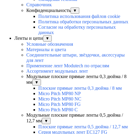
Справочник
Конфиденциальность
▼
Политика использования файлов cookie
Политика обработки персональных данных
Согласие на обработку персональных
данных
Ленты и цепи
▼
Условные обозначения
Материалы и цвета
Соединительные штыри, звёздочки, аксессуары
для лент
Применение лент Modutech по отраслям
Ассортимент модульных лент
Модульные плоские прямые ленты 0,3 дюйма / 8
мм
▼
Плоские прямые ленты 0,3 дюйма / 8 мм
Micro Pitch MP80 NP
Micro Pitch MP80 NС
Micro Pitch MP80 FG
Micro Pitch MP80 С
Модульные плоские прямые ленты 0,5 дюйма /
12,7 мм
▼
Плоские прямые ленты 0,5 дюйма / 12,7 мм
Серия модульных лент EC127 FG