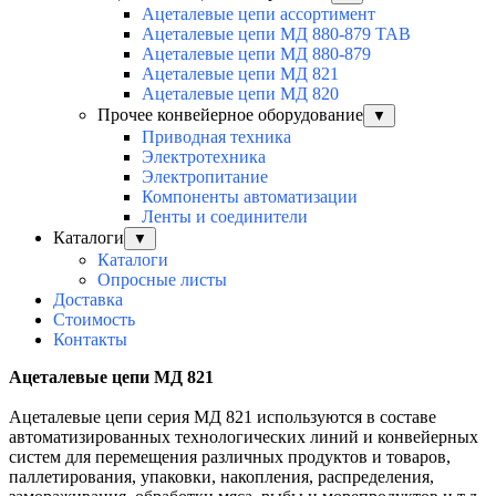
Ацеталевые цепи ассортимент
Ацеталевые цепи МД 880-879 ТАВ
Ацеталевые цепи МД 880-879
Ацеталевые цепи МД 821
Ацеталевые цепи МД 820
Прочее конвейерное оборудование
▼
Приводная техника
Электротехника
Электропитание
Компоненты автоматизации
Ленты и соединители
Каталоги
▼
Каталоги
Опросные листы
Доставка
Стоимость
Контакты
Ацеталевые цепи МД 821
Ацеталевые цепи серия МД 821 используются в составе
автоматизированных технологических линий и конвейерных
систем для перемещения различных продуктов и товаров,
паллетирования, упаковки, накопления, распределения,