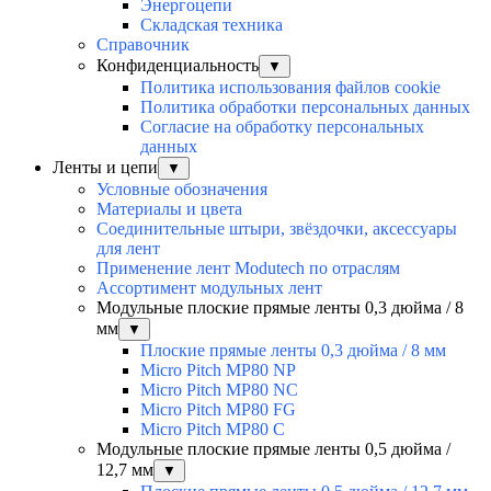
Энергоцепи
Складская техника
Справочник
Конфиденциальность
▼
Политика использования файлов cookie
Политика обработки персональных данных
Согласие на обработку персональных
данных
Ленты и цепи
▼
Условные обозначения
Материалы и цвета
Соединительные штыри, звёздочки, аксессуары
для лент
Применение лент Modutech по отраслям
Ассортимент модульных лент
Модульные плоские прямые ленты 0,3 дюйма / 8
мм
▼
Плоские прямые ленты 0,3 дюйма / 8 мм
Micro Pitch MP80 NP
Micro Pitch MP80 NС
Micro Pitch MP80 FG
Micro Pitch MP80 С
Модульные плоские прямые ленты 0,5 дюйма /
12,7 мм
▼