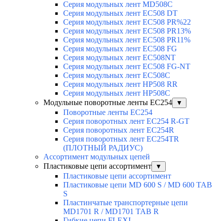
Серия модульных лент MD508C
Серия модульных лент EC508 DT
Серия модульных лент EC508 PR%22
Серия модульных лент EC508 PR13%
Серия модульных лент EC508 PR11%
Серия модульных лент EC508 FG
Серия модульных лент EC508NT
Серия модульных лент EC508 FG-NT
Серия модульных лент EC508C
Серия модульных лент HP508 RR
Серия модульных лент HP508C
Модульные поворотные ленты EC254
▼
Поворотные ленты EC254
Серия поворотных лент EC254 R-GT
Серия поворотных лент EC254R
Серия поворотных лент EC254TR
(ПЛОТНЫЙ РАДИУС)
Ассортимент модульных цепей
Пластиковые цепи ассортимент
▼
Пластиковые цепи ассортимент
Пластиковые цепи MD 600 S / MD 600 TAB
S
Пластинчатые транспортерные цепи
MD1701 R / MD1701 TAB R
Гибкие цепи FLEXI