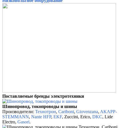
Низковольтное оборудование
Поставляемые бренды электротехники
Шинопровод, токопроводы и шины
Производители:
Технотрон
,
Cariboni
,
Giovenzana
,
AKAPP-
STEMMANN
,
Nante HFP
,
EKF
, Zuccini, Erico,
DKC
, Lide
Electro,
Gasori
.