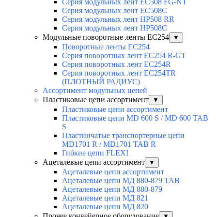
Серия модульных лент EC508 FG-NT
Серия модульных лент EC508C
Серия модульных лент HP508 RR
Серия модульных лент HP508C
Модульные поворотные ленты EC254
▼
Поворотные ленты EC254
Серия поворотных лент EC254 R-GT
Серия поворотных лент EC254R
Серия поворотных лент EC254TR
(ПЛОТНЫЙ РАДИУС)
Ассортимент модульных цепей
Пластиковые цепи ассортимент
▼
Пластиковые цепи ассортимент
Пластиковые цепи MD 600 S / MD 600 TAB
S
Пластинчатые транспортерные цепи
MD1701 R / MD1701 TAB R
Гибкие цепи FLEXI
Ацеталевые цепи ассортимент
▼
Ацеталевые цепи ассортимент
Ацеталевые цепи МД 880-879 ТАВ
Ацеталевые цепи МД 880-879
Ацеталевые цепи МД 821
Ацеталевые цепи МД 820
Прочее конвейерное оборудование
▼