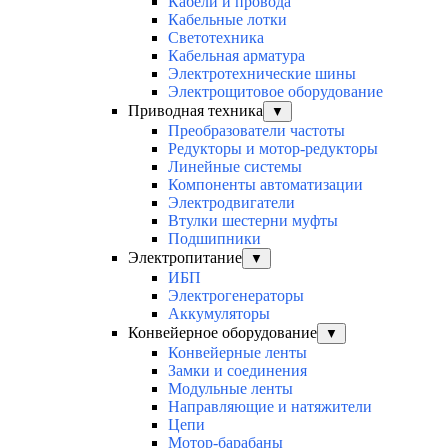
Кабели и провода
Кабельные лотки
Светотехника
Кабельная арматура
Электротехнические шины
Электрощитовое оборудование
Приводная техника
▼
Преобразователи частоты
Редукторы и мотор-редукторы
Линейные системы
Компоненты автоматизации
Электродвигатели
Втулки шестерни муфты
Подшипники
Электропитание
▼
ИБП
Электрогенераторы
Аккумуляторы
Конвейерное оборудование
▼
Конвейерные ленты
Замки и соединения
Модульные ленты
Направляющие и натяжители
Цепи
Мотор-барабаны