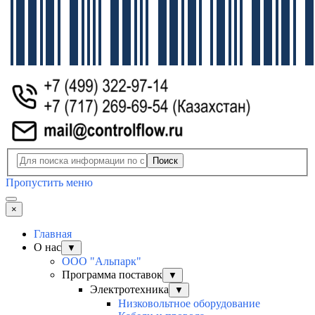
Поиск
Пропустить меню
×
Главная
О нас
▼
ООО "Альпарк"
Программа поставок
▼
Электротехника
▼
Низковольтное оборудование