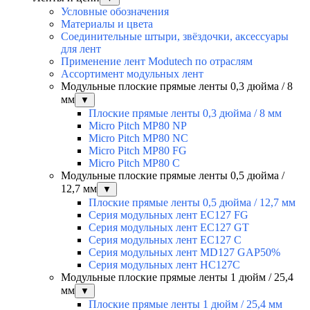
Условные обозначения
Материалы и цвета
Соединительные штыри, звёздочки, аксессуары
для лент
Применение лент Modutech по отраслям
Ассортимент модульных лент
Модульные плоские прямые ленты 0,3 дюйма / 8
мм
▼
Плоские прямые ленты 0,3 дюйма / 8 мм
Micro Pitch MP80 NP
Micro Pitch MP80 NС
Micro Pitch MP80 FG
Micro Pitch MP80 С
Модульные плоские прямые ленты 0,5 дюйма /
12,7 мм
▼
Плоские прямые ленты 0,5 дюйма / 12,7 мм
Серия модульных лент EC127 FG
Серия модульных лент EC127 GT
Серия модульных лент EC127 С
Серия модульных лент MD127 GAP50%
Серия модульных лент HC127C
Модульные плоские прямые ленты 1 дюйм / 25,4
мм
▼
Плоские прямые ленты 1 дюйм / 25,4 мм