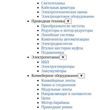
Светотехника
Кабельная арматура
Электротехнические шины
Электрощитовое оборудование
Приводная техника
▼
Преобразователи частоты
Редукторы и мотор-редукторы
Линейные системы
Компоненты автоматизации
Электродвигатели
Втулки шестерни муфты
Подшипники
Электропитание
▼
ИБП
Электрогенераторы
Аккумуляторы
Конвейерное оборудование
▼
Конвейерные ленты
Замки и соединения
Модульные ленты
Направляющие и натяжители
Цепи
Мотор-барабаны
Приводные ремни