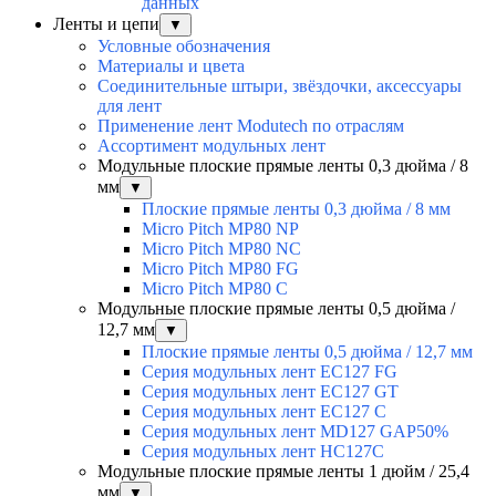
данных
Ленты и цепи
▼
Условные обозначения
Материалы и цвета
Соединительные штыри, звёздочки, аксессуары
для лент
Применение лент Modutech по отраслям
Ассортимент модульных лент
Модульные плоские прямые ленты 0,3 дюйма / 8
мм
▼
Плоские прямые ленты 0,3 дюйма / 8 мм
Micro Pitch MP80 NP
Micro Pitch MP80 NС
Micro Pitch MP80 FG
Micro Pitch MP80 С
Модульные плоские прямые ленты 0,5 дюйма /
12,7 мм
▼
Плоские прямые ленты 0,5 дюйма / 12,7 мм
Серия модульных лент EC127 FG
Серия модульных лент EC127 GT
Серия модульных лент EC127 С
Серия модульных лент MD127 GAP50%
Серия модульных лент HC127C
Модульные плоские прямые ленты 1 дюйм / 25,4
мм
▼