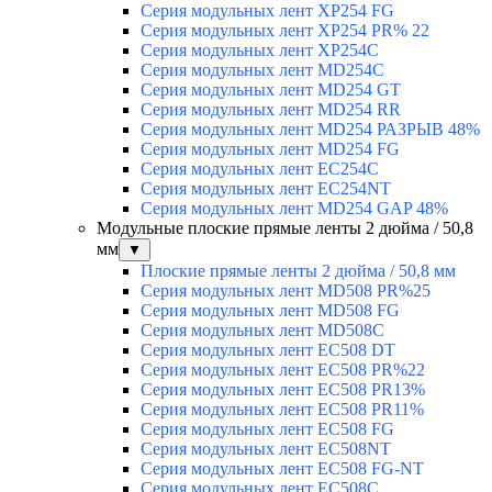
Серия модульных лент XP254 FG
Серия модульных лент XP254 PR% 22
Серия модульных лент XP254C
Серия модульных лент MD254C
Серия модульных лент MD254 GT
Серия модульных лент MD254 RR
Серия модульных лент MD254 РАЗРЫВ 48%
Серия модульных лент MD254 FG
Серия модульных лент EC254C
Серия модульных лент EC254NT
Серия модульных лент MD254 GAP 48%
Модульные плоские прямые ленты 2 дюйма / 50,8
мм
▼
Плоские прямые ленты 2 дюйма / 50,8 мм
Серия модульных лент MD508 PR%25
Серия модульных лент MD508 FG
Серия модульных лент MD508C
Серия модульных лент EC508 DT
Серия модульных лент EC508 PR%22
Серия модульных лент EC508 PR13%
Серия модульных лент EC508 PR11%
Серия модульных лент EC508 FG
Серия модульных лент EC508NT
Серия модульных лент EC508 FG-NT
Серия модульных лент EC508C