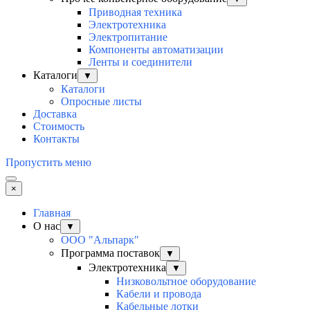
Приводная техника
Электротехника
Электропитание
Компоненты автоматизации
Ленты и соединители
Каталоги
▼
Каталоги
Опросные листы
Доставка
Стоимость
Контакты
Пропустить меню
×
Главная
О нас
▼
ООО "Альпарк"
Программа поставок
▼
Электротехника
▼
Низковольтное оборудование
Кабели и провода
Кабельные лотки