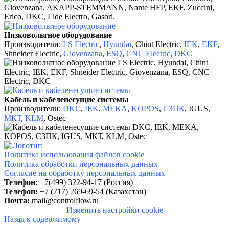
Низковольтное оборудование
Производители:
LS
Electric
,
Hyundai
,
Сhint Electric,
IEK
,
EKF
,
Shneider Electric,
Giovenzana
,
ESQ
,
CNC Electric
,
DKC
Кабель и кабеленесущие системы
Производители:
DKC
,
IEK
,
MEKA
,
KOPOS
,
СЗПК
, IGUS,
МКТ
,
KLM
, Ostec
Политика использования файлов cookie
Политика обработки персональных данных
Согласие на обработку персональных данных
Телефон:
+7(499) 322-94-17 (Россия)
Телефон:
+7 (717) 269-69-54 (Казахстан)
Почта:
mail@controlflow.ru
Изменить настройки cookie
Назад к содержимому