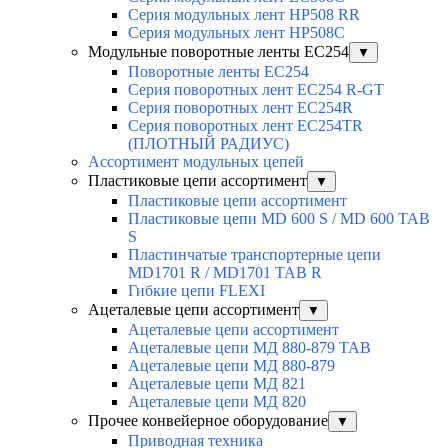
Серия модульных лент HP508 RR
Серия модульных лент HP508C
Модульные поворотные ленты EC254
▼
Поворотные ленты EC254
Серия поворотных лент EC254 R-GT
Серия поворотных лент EC254R
Серия поворотных лент EC254TR
(ПЛОТНЫЙ РАДИУС)
Ассортимент модульных цепей
Пластиковые цепи ассортимент
▼
Пластиковые цепи ассортимент
Пластиковые цепи MD 600 S / MD 600 TAB
S
Пластинчатые транспортерные цепи
MD1701 R / MD1701 TAB R
Гибкие цепи FLEXI
Ацеталевые цепи ассортимент
▼
Ацеталевые цепи ассортимент
Ацеталевые цепи МД 880-879 ТАВ
Ацеталевые цепи МД 880-879
Ацеталевые цепи МД 821
Ацеталевые цепи МД 820
Прочее конвейерное оборудование
▼
Приводная техника