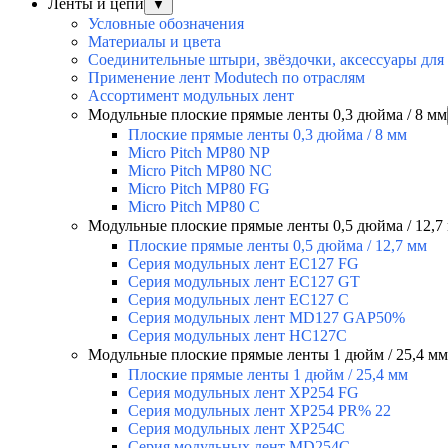
Ленты и цепи
▼
Условные обозначения
Материалы и цвета
Соединительные штыри, звёздочки, аксессуары для
Применение лент Modutech по отраслям
Ассортимент модульных лент
Модульные плоские прямые ленты 0,3 дюйма / 8 мм
Плоские прямые ленты 0,3 дюйма / 8 мм
Micro Pitch MP80 NP
Micro Pitch MP80 NС
Micro Pitch MP80 FG
Micro Pitch MP80 С
Модульные плоские прямые ленты 0,5 дюйма / 12,7
Плоские прямые ленты 0,5 дюйма / 12,7 мм
Серия модульных лент EC127 FG
Серия модульных лент EC127 GT
Серия модульных лент EC127 С
Серия модульных лент MD127 GAP50%
Серия модульных лент HC127C
Модульные плоские прямые ленты 1 дюйм / 25,4 мм
Плоские прямые ленты 1 дюйм / 25,4 мм
Серия модульных лент XP254 FG
Серия модульных лент XP254 PR% 22
Серия модульных лент XP254C
Серия модульных лент MD254C