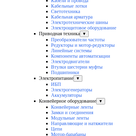
Кабели и провода
Кабельные лотки
Светотехника
Кабельная арматура
Электротехнические шины
Электрощитовое оборудование
Приводная техника
▼
Преобразователи частоты
Редукторы и мотор-редукторы
Линейные системы
Компоненты автоматизации
Электродвигатели
Втулки шестерни муфты
Подшипники
Электропитание
▼
ИБП
Электрогенераторы
Аккумуляторы
Конвейерное оборудование
▼
Конвейерные ленты
Замки и соединения
Модульные ленты
Направляющие и натяжители
Цепи
Мотор-барабаны