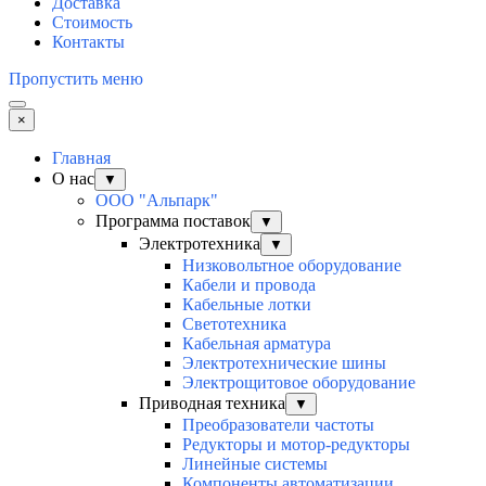
Доставка
Стоимость
Контакты
Пропустить меню
×
Главная
О нас
▼
ООО "Альпарк"
Программа поставок
▼
Электротехника
▼
Низковольтное оборудование
Кабели и провода
Кабельные лотки
Светотехника
Кабельная арматура
Электротехнические шины
Электрощитовое оборудование
Приводная техника
▼
Преобразователи частоты
Редукторы и мотор-редукторы
Линейные системы
Компоненты автоматизации