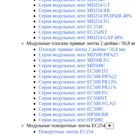
Серия модульных лент MD254 GT
Серия модульных лент MD254 RR
Серия модульных лент MD254 РАЗРЫВ 48%
Серия модульных лент MD254 FG
Серия модульных лент EC254C
Серия модульных лент EC254NT
Серия модульных лент MD254 GAP 48%
Модульные плоские прямые ленты 2 дюйма / 50,8 м
Плоские прямые ленты 2 дюйма / 50,8 мм
Серия модульных лент MD508 PR%25
Серия модульных лент MD508 FG
Серия модульных лент MD508C
Серия модульных лент EC508 DT
Серия модульных лент EC508 PR%22
Серия модульных лент EC508 PR13%
Серия модульных лент EC508 PR11%
Серия модульных лент EC508 FG
Серия модульных лент EC508NT
Серия модульных лент EC508 FG-NT
Серия модульных лент EC508C
Серия модульных лент HP508 RR
Серия модульных лент HP508C
Модульные поворотные ленты EC254
▼
Поворотные ленты EC254