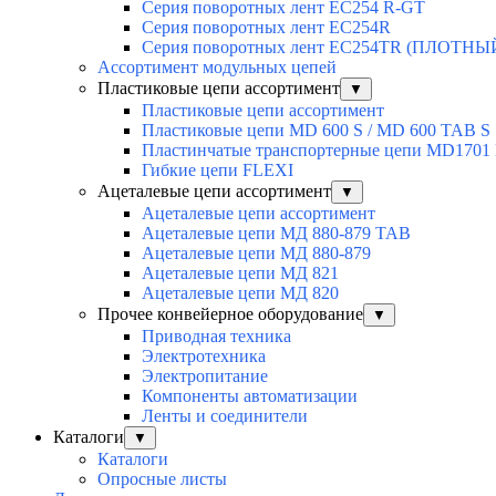
Серия поворотных лент EC254 R-GT
Серия поворотных лент EC254R
Серия поворотных лент EC254TR (ПЛОТН
Ассортимент модульных цепей
Пластиковые цепи ассортимент
▼
Пластиковые цепи ассортимент
Пластиковые цепи MD 600 S / MD 600 TAB S
Пластинчатые транспортерные цепи MD1701
Гибкие цепи FLEXI
Ацеталевые цепи ассортимент
▼
Ацеталевые цепи ассортимент
Ацеталевые цепи МД 880-879 ТАВ
Ацеталевые цепи МД 880-879
Ацеталевые цепи МД 821
Ацеталевые цепи МД 820
Прочее конвейерное оборудование
▼
Приводная техника
Электротехника
Электропитание
Компоненты автоматизации
Ленты и соединители
Каталоги
▼
Каталоги
Опросные листы