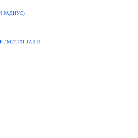
ЫЙ РАДИУС)
 R / MD1701 TAB R