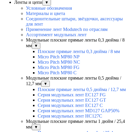
Ленты и цепи
▼
Условные обозначения
Материалы и цвета
Соединительные штыри, звёздочки, аксессуары
для лент
Применение лент Modutech по отраслям
Ассортимент модульных лент
Модульные плоские прямые ленты 0,3 дюйма / 8
мм
▼
Плоские прямые ленты 0,3 дюйма / 8 мм
Micro Pitch MP80 NP
Micro Pitch MP80 NС
Micro Pitch MP80 FG
Micro Pitch MP80 С
Модульные плоские прямые ленты 0,5 дюйма /
12,7 мм
▼
Плоские прямые ленты 0,5 дюйма / 12,7 мм
Серия модульных лент EC127 FG
Серия модульных лент EC127 GT
Серия модульных лент EC127 С
Серия модульных лент MD127 GAP50%
Серия модульных лент HC127C
Модульные плоские прямые ленты 1 дюйм / 25,4
мм
▼