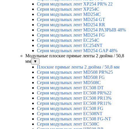
Серия модульных лент XP254 PR% 22
Серия модульных лент XP254C
Серия модульных лент MD254C
Серия модульных лент MD254 GT
Серия модульных лент MD254 RR
Серия модульных лент MD254 РАЗРЫВ 48%
Серия модульных лент MD254 FG
Серия модульных лент EC254C
Серия модульных лент EC254NT
Серия модульных лент MD254 GAP 48%
Модульные плоские прямые ленты 2 дюйма / 50,8
мм
▼
Плоские прямые ленты 2 дюйма / 50,8 мм
Серия модульных лент MD508 PR%25
Серия модульных лент MD508 FG
Серия модульных лент MD508C
Серия модульных лент EC508 DT
Серия модульных лент EC508 PR%22
Серия модульных лент EC508 PR13%
Серия модульных лент EC508 PR11%
Серия модульных лент EC508 FG
Серия модульных лент EC508NT
Серия модульных лент EC508 FG-NT
Серия модульных лент EC508C