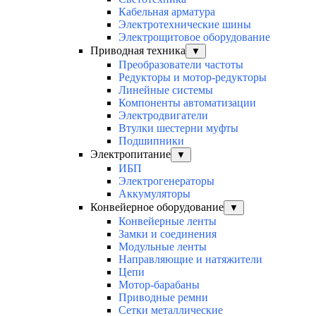
Кабельная арматура
Электротехнические шины
Электрощитовое оборудование
Приводная техника
▼
Преобразователи частоты
Редукторы и мотор-редукторы
Линейные системы
Компоненты автоматизации
Электродвигатели
Втулки шестерни муфты
Подшипники
Электропитание
▼
ИБП
Электрогенераторы
Аккумуляторы
Конвейерное оборудование
▼
Конвейерные ленты
Замки и соединения
Модульные ленты
Направляющие и натяжители
Цепи
Мотор-барабаны
Приводные ремни
Сетки металлические