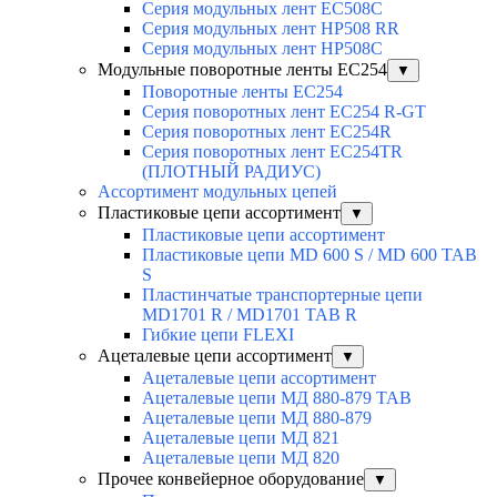
Серия модульных лент EC508C
Серия модульных лент HP508 RR
Серия модульных лент HP508C
Модульные поворотные ленты EC254
▼
Поворотные ленты EC254
Серия поворотных лент EC254 R-GT
Серия поворотных лент EC254R
Серия поворотных лент EC254TR
(ПЛОТНЫЙ РАДИУС)
Ассортимент модульных цепей
Пластиковые цепи ассортимент
▼
Пластиковые цепи ассортимент
Пластиковые цепи MD 600 S / MD 600 TAB
S
Пластинчатые транспортерные цепи
MD1701 R / MD1701 TAB R
Гибкие цепи FLEXI
Ацеталевые цепи ассортимент
▼
Ацеталевые цепи ассортимент
Ацеталевые цепи МД 880-879 ТАВ
Ацеталевые цепи МД 880-879
Ацеталевые цепи МД 821
Ацеталевые цепи МД 820
Прочее конвейерное оборудование
▼