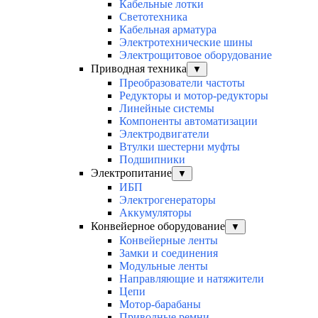
Кабельные лотки
Светотехника
Кабельная арматура
Электротехнические шины
Электрощитовое оборудование
Приводная техника
▼
Преобразователи частоты
Редукторы и мотор-редукторы
Линейные системы
Компоненты автоматизации
Электродвигатели
Втулки шестерни муфты
Подшипники
Электропитание
▼
ИБП
Электрогенераторы
Аккумуляторы
Конвейерное оборудование
▼
Конвейерные ленты
Замки и соединения
Модульные ленты
Направляющие и натяжители
Цепи
Мотор-барабаны
Приводные ремни