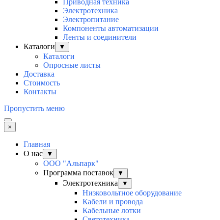
Приводная техника
Электротехника
Электропитание
Компоненты автоматизации
Ленты и соединители
Каталоги
▼
Каталоги
Опросные листы
Доставка
Стоимость
Контакты
Пропустить меню
×
Главная
О нас
▼
ООО "Альпарк"
Программа поставок
▼
Электротехника
▼
Низковольтное оборудование
Кабели и провода
Кабельные лотки
Светотехника