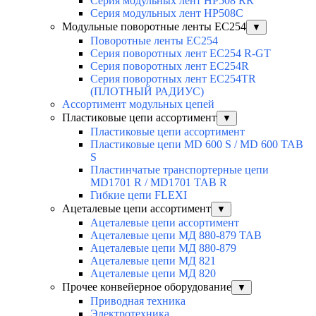
Серия модульных лент HP508 RR
Серия модульных лент HP508C
Модульные поворотные ленты EC254
▼
Поворотные ленты EC254
Серия поворотных лент EC254 R-GT
Серия поворотных лент EC254R
Серия поворотных лент EC254TR
(ПЛОТНЫЙ РАДИУС)
Ассортимент модульных цепей
Пластиковые цепи ассортимент
▼
Пластиковые цепи ассортимент
Пластиковые цепи MD 600 S / MD 600 TAB
S
Пластинчатые транспортерные цепи
MD1701 R / MD1701 TAB R
Гибкие цепи FLEXI
Ацеталевые цепи ассортимент
▼
Ацеталевые цепи ассортимент
Ацеталевые цепи МД 880-879 ТАВ
Ацеталевые цепи МД 880-879
Ацеталевые цепи МД 821
Ацеталевые цепи МД 820
Прочее конвейерное оборудование
▼
Приводная техника
Электротехника