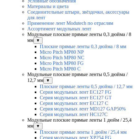
Условные обозначения
Материалы и цвета
Соединительные штыри, звёздочки, аксессуары
для лент
Применение лент Modutech по отраслям
Ассортимент модульных лент
Модульные плоские прямые ленты 0,3 дюйма / 8
мм
▼
Плоские прямые ленты 0,3 дюйма / 8 мм
Micro Pitch MP80 NP
Micro Pitch MP80 NС
Micro Pitch MP80 FG
Micro Pitch MP80 С
Модульные плоские прямые ленты 0,5 дюйма /
12,7 мм
▼
Плоские прямые ленты 0,5 дюйма / 12,7 мм
Серия модульных лент EC127 FG
Серия модульных лент EC127 GT
Серия модульных лент EC127 С
Серия модульных лент MD127 GAP50%
Серия модульных лент HC127C
Модульные плоские прямые ленты 1 дюйм / 25,4
мм
▼
Плоские прямые ленты 1 дюйм / 25,4 мм
Серия модульных лент XP254 FG