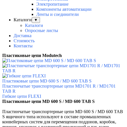
Электропитание
Компоненты автоматизации
Ленты и соединители
Каталоги
▼
Каталоги
Опросные листы
Доставка
Стоимость
Контакты
Пластиковые цепи Modutech
Пластиковые цепи MD 600 S / MD 600 TAB S
Пластинчатые транспортерные цепи MD1701 R / MD1701
TAB R
Гибкие цепи FLEXI
Пластиковые цепи MD 600 S / MD 600 TAB S
Пластинчатые транспортерные цепи MD 600 S / MD 600 TAB
S ящичного типа используют в составе промышленных
конвейерных систем для перемещения поддонов, коробок,
ящиков, упаковок с различной продукцией и так далее.