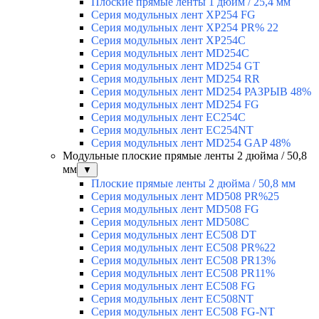
Плоские прямые ленты 1 дюйм / 25,4 мм
Серия модульных лент XP254 FG
Серия модульных лент XP254 PR% 22
Серия модульных лент XP254C
Серия модульных лент MD254C
Серия модульных лент MD254 GT
Серия модульных лент MD254 RR
Серия модульных лент MD254 РАЗРЫВ 48%
Серия модульных лент MD254 FG
Серия модульных лент EC254C
Серия модульных лент EC254NT
Серия модульных лент MD254 GAP 48%
Модульные плоские прямые ленты 2 дюйма / 50,8
мм
▼
Плоские прямые ленты 2 дюйма / 50,8 мм
Серия модульных лент MD508 PR%25
Серия модульных лент MD508 FG
Серия модульных лент MD508C
Серия модульных лент EC508 DT
Серия модульных лент EC508 PR%22
Серия модульных лент EC508 PR13%
Серия модульных лент EC508 PR11%
Серия модульных лент EC508 FG
Серия модульных лент EC508NT
Серия модульных лент EC508 FG-NT