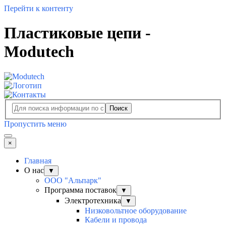
Перейти к контенту
Пластиковые цепи -
Modutech
Поиск
Пропустить меню
×
Главная
О нас
▼
ООО "Альпарк"
Программа поставок
▼
Электротехника
▼
Низковольтное оборудование
Кабели и провода