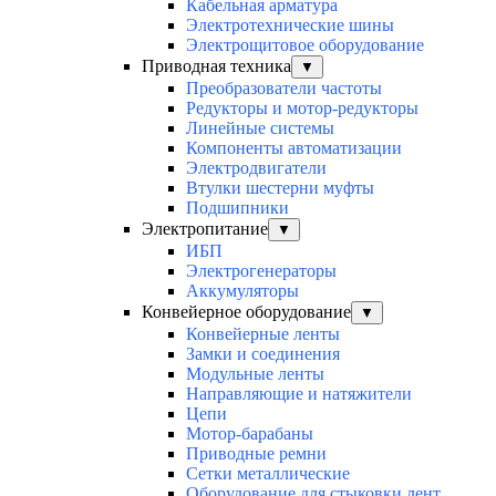
Кабельная арматура
Электротехнические шины
Электрощитовое оборудование
Приводная техника
▼
Преобразователи частоты
Редукторы и мотор-редукторы
Линейные системы
Компоненты автоматизации
Электродвигатели
Втулки шестерни муфты
Подшипники
Электропитание
▼
ИБП
Электрогенераторы
Аккумуляторы
Конвейерное оборудование
▼
Конвейерные ленты
Замки и соединения
Модульные ленты
Направляющие и натяжители
Цепи
Мотор-барабаны
Приводные ремни
Сетки металлические
Оборудование для стыковки лент