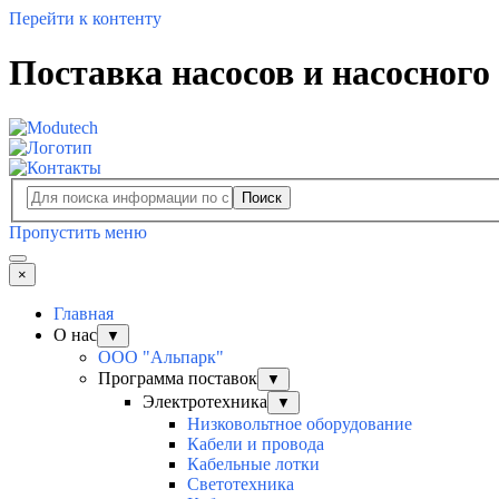
Перейти к контенту
Поставка насосов и насосного
Поиск
Пропустить меню
×
Главная
О нас
▼
ООО "Альпарк"
Программа поставок
▼
Электротехника
▼
Низковольтное оборудование
Кабели и провода
Кабельные лотки
Светотехника