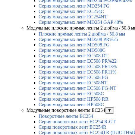
Серия модульных лент MD254 РАЗРЫВ 48%
Серия модульных лент MD254 FG
Серия модульных лент EC254C
Серия модульных лент EC254NT
Серия модульных лент MD254 GAP 48%
Модульные плоские прямые ленты 2 дюйма / 50,8 м
Плоские прямые ленты 2 дюйма / 50,8 мм
Серия модульных лент MD508 PR%25
Серия модульных лент MD508 FG
Серия модульных лент MD508C
Серия модульных лент EC508 DT
Серия модульных лент EC508 PR%22
Серия модульных лент EC508 PR13%
Серия модульных лент EC508 PR11%
Серия модульных лент EC508 FG
Серия модульных лент EC508NT
Серия модульных лент EC508 FG-NT
Серия модульных лент EC508C
Серия модульных лент HP508 RR
Серия модульных лент HP508C
Модульные поворотные ленты EC254
▼
Поворотные ленты EC254
Серия поворотных лент EC254 R-GT
Серия поворотных лент EC254R
Серия поворотных лент EC254TR (ПЛОТН