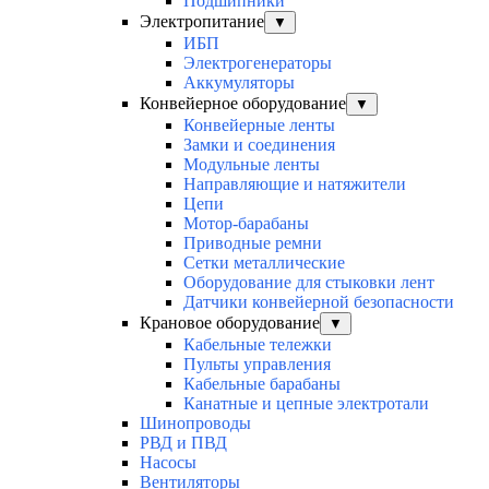
Подшипники
Электропитание
▼
ИБП
Электрогенераторы
Аккумуляторы
Конвейерное оборудование
▼
Конвейерные ленты
Замки и соединения
Модульные ленты
Направляющие и натяжители
Цепи
Мотор-барабаны
Приводные ремни
Сетки металлические
Оборудование для стыковки лент
Датчики конвейерной безопасности
Крановое оборудование
▼
Кабельные тележки
Пульты управления
Кабельные барабаны
Канатные и цепные электротали
Шинопроводы
РВД и ПВД
Насосы
Вентиляторы