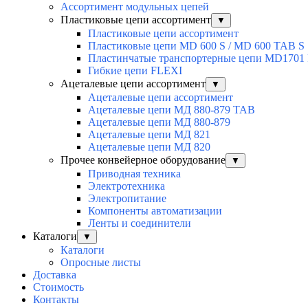
Ассортимент модульных цепей
Пластиковые цепи ассортимент
▼
Пластиковые цепи ассортимент
Пластиковые цепи MD 600 S / MD 600 TAB S
Пластинчатые транспортерные цепи MD1701
Гибкие цепи FLEXI
Ацеталевые цепи ассортимент
▼
Ацеталевые цепи ассортимент
Ацеталевые цепи МД 880-879 ТАВ
Ацеталевые цепи МД 880-879
Ацеталевые цепи МД 821
Ацеталевые цепи МД 820
Прочее конвейерное оборудование
▼
Приводная техника
Электротехника
Электропитание
Компоненты автоматизации
Ленты и соединители
Каталоги
▼
Каталоги
Опросные листы
Доставка
Стоимость
Контакты