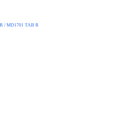
 R / MD1701 TAB R