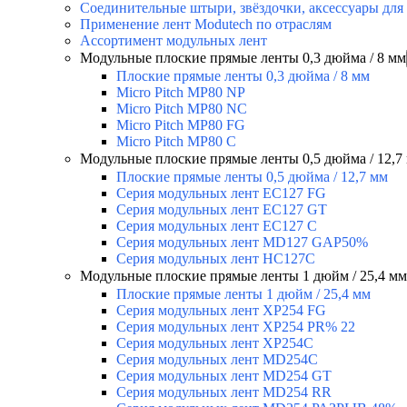
Соединительные штыри, звёздочки, аксессуары для
Применение лент Modutech по отраслям
Ассортимент модульных лент
Модульные плоские прямые ленты 0,3 дюйма / 8 мм
Плоские прямые ленты 0,3 дюйма / 8 мм
Micro Pitch MP80 NP
Micro Pitch MP80 NС
Micro Pitch MP80 FG
Micro Pitch MP80 С
Модульные плоские прямые ленты 0,5 дюйма / 12,7
Плоские прямые ленты 0,5 дюйма / 12,7 мм
Серия модульных лент EC127 FG
Серия модульных лент EC127 GT
Серия модульных лент EC127 С
Серия модульных лент MD127 GAP50%
Серия модульных лент HC127C
Модульные плоские прямые ленты 1 дюйм / 25,4 мм
Плоские прямые ленты 1 дюйм / 25,4 мм
Серия модульных лент XP254 FG
Серия модульных лент XP254 PR% 22
Серия модульных лент XP254C
Серия модульных лент MD254C
Серия модульных лент MD254 GT
Серия модульных лент MD254 RR