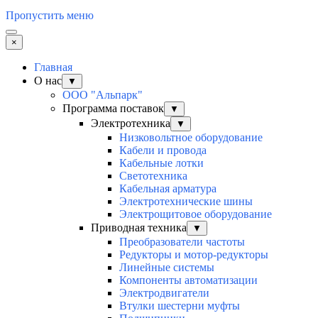
Пропустить меню
×
Главная
О нас
▼
ООО "Альпарк"
Программа поставок
▼
Электротехника
▼
Низковольтное оборудование
Кабели и провода
Кабельные лотки
Светотехника
Кабельная арматура
Электротехнические шины
Электрощитовое оборудование
Приводная техника
▼
Преобразователи частоты
Редукторы и мотор-редукторы
Линейные системы
Компоненты автоматизации
Электродвигатели
Втулки шестерни муфты